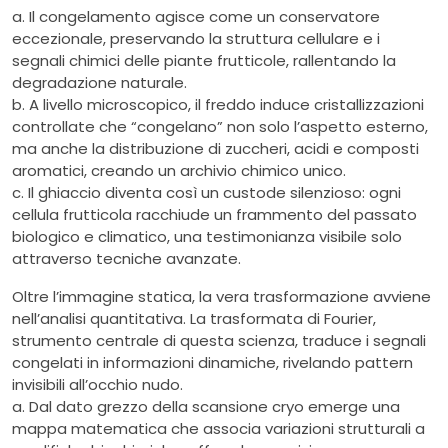
a. Il congelamento agisce come un conservatore
eccezionale, preservando la struttura cellulare e i
segnali chimici delle piante frutticole, rallentando la
degradazione naturale.
b. A livello microscopico, il freddo induce cristallizzazioni
controllate che “congelano” non solo l’aspetto esterno,
ma anche la distribuzione di zuccheri, acidi e composti
aromatici, creando un archivio chimico unico.
c. Il ghiaccio diventa così un custode silenzioso: ogni
cellula frutticola racchiude un frammento del passato
biologico e climatico, una testimonianza visibile solo
attraverso tecniche avanzate.
Oltre l’immagine statica, la vera trasformazione avviene
nell’analisi quantitativa. La trasformata di Fourier,
strumento centrale di questa scienza, traduce i segnali
congelati in informazioni dinamiche, rivelando pattern
invisibili all’occhio nudo.
a. Dal dato grezzo della scansione cryo emerge una
mappa matematica che associa variazioni strutturali a