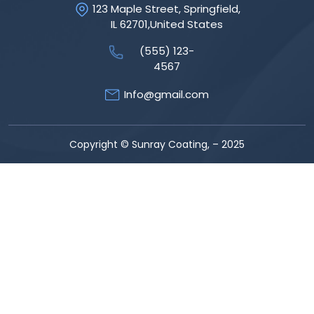
123 Maple Street, Springfield,
IL 62701,United States
(555) 123-
4567
Info@gmail.com
Copyright © Sunray Coating, – 2025