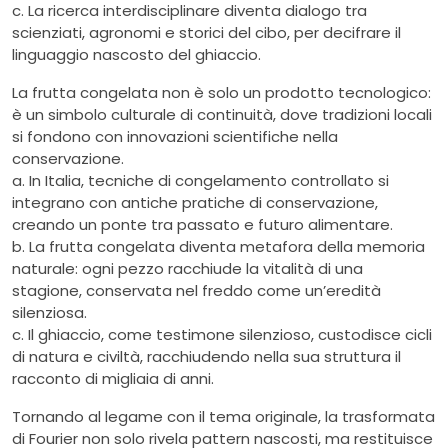
c. La ricerca interdisciplinare diventa dialogo tra
scienziati, agronomi e storici del cibo, per decifrare il
linguaggio nascosto del ghiaccio.
La frutta congelata non è solo un prodotto tecnologico:
è un simbolo culturale di continuità, dove tradizioni locali
si fondono con innovazioni scientifiche nella
conservazione.
a. In Italia, tecniche di congelamento controllato si
integrano con antiche pratiche di conservazione,
creando un ponte tra passato e futuro alimentare.
b. La frutta congelata diventa metafora della memoria
naturale: ogni pezzo racchiude la vitalità di una
stagione, conservata nel freddo come un’eredità
silenziosa.
c. Il ghiaccio, come testimone silenzioso, custodisce cicli
di natura e civiltà, racchiudendo nella sua struttura il
racconto di migliaia di anni.
Tornando al legame con il tema originale, la trasformata
di Fourier non solo rivela pattern nascosti, ma restituisce