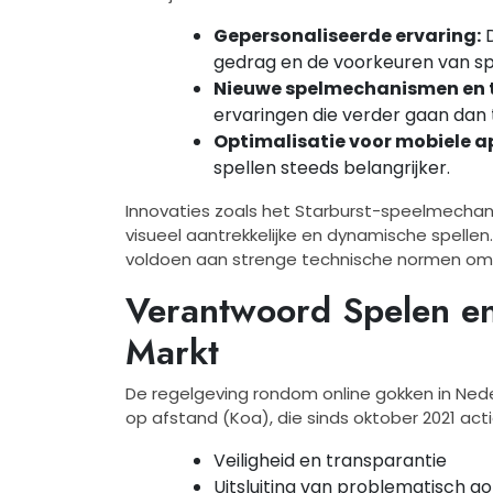
Gepersonaliseerde ervaring:
D
gedrag en de voorkeuren van sp
Nieuwe spelmechanismen en 
ervaringen die verder gaan dan 
Optimalisatie voor mobiele a
spellen steeds belangrijker.
Innovaties zoals het Starburst-speelmechanis
visueel aantrekkelijke en dynamische spelle
voldoen aan strenge technische normen om ee
Verantwoord Spelen en
Markt
De regelgeving rondom online gokken in Ne
op afstand (Koa), die sinds oktober 2021 ac
Veiligheid en transparantie
Uitsluiting van problematisch g