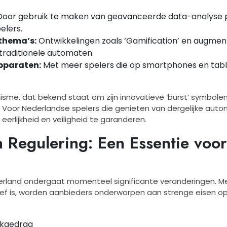
oor gebruik te maken van geavanceerde data-analyse 
elers.
thema’s:
Ontwikkelingen zoals ‘Gamification’ en augmen
traditionele automaten.
pparaten:
Met meer spelers die op smartphones en table
me, dat bekend staat om zijn innovatieve ‘burst’ symbolen en
n. Voor Nederlandse spelers die genieten van dergelijke aut
rlijkheid en veiligheid te garanderen.
 Regulering: Een Essentie voo
derland ondergaat momenteel significante veranderingen. 
tief is, worden aanbieders onderworpen aan strenge eisen o
okgedrag