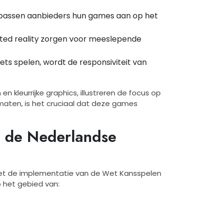
passen aanbieders hun games aan op het
ted reality zorgen voor meeslepende
ts spelen, wordt de responsiviteit van
 kleurrijke graphics, illustreren de focus op
omaten, is het cruciaal dat deze games
r de Nederlandse
Met de implementatie van de Wet Kansspelen
p het gebied van: