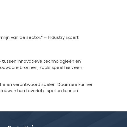
mijn van de sector.” – Industry Expert
e tussen innovatieve technologieën en
trouwbare bronnen, zoals speel hier, een
arantie en verantwoord spelen. Daarmee kunnen
trouwen hun favoriete spellen kunnen