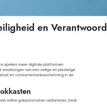
eiligheid en Verantwoord
te spelers meer digitale platformen
t waarborgen van een veilige en plezierige
egriteit en consumentenbescherming in de
Gokkasten
g van online gokautomaten verbeteren. Denk