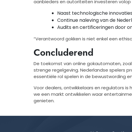
aanbieders en autoriteiten investeren volop 
Naast technologische innovaties
Continue naleving van de Neder
Audits en certificeringen door on
“Verantwoord gokken is niet enkel een ethisc
Concluderend
De toekomst van online gokautomaten, zoals
strenge regelgeving. Nederlandse spelers prof
essentiële rol spelen in de bewustwording e
Voor dealers, ontwikkelaars en regulators is
we een markt ontwikkelen waar entertainmen
genieten.