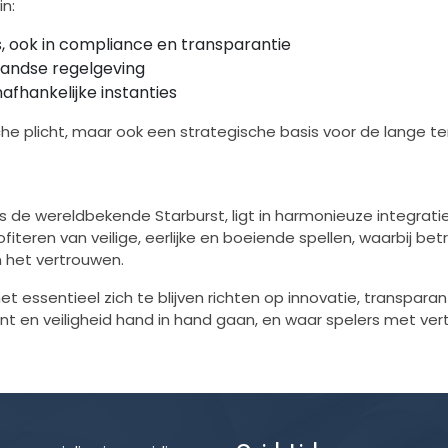
in:
, ook in compliance en transparantie
landse regelgeving
afhankelijke instanties
he plicht, maar ook een strategische basis voor de lange ter
 de wereldbekende Starburst, ligt in harmonieuze integrati
iteren van veilige, eerlijke en boeiende spellen, waarbij be
n het vertrouwen.
 het essentieel zich te blijven richten op innovatie, transp
t en veiligheid hand in hand gaan, en waar spelers met ver